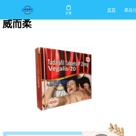
首頁
/
威而柔
產品
首頁
訂單
威而柔