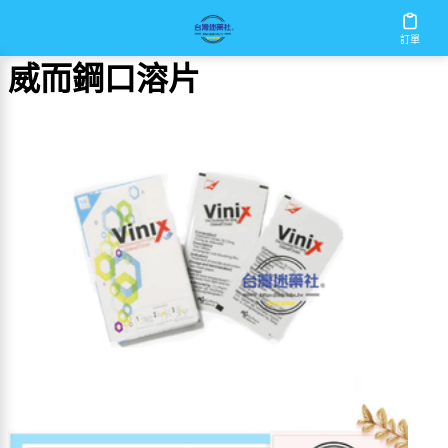
首頁
/
威而鋼口溶片
訂單
威而鋼口溶片