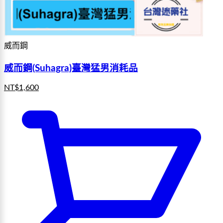
威而鋼
威而鋼(Suhagra)臺灣猛男消耗品
NT$
1,600