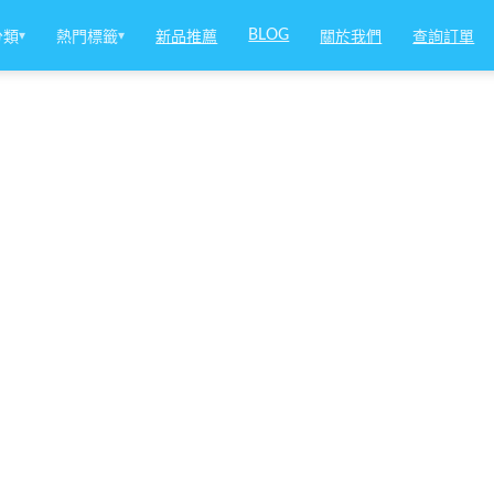
BLOG
分類
▾
熱門標籤
▾
新品推薦
關於我們
查詢訂單