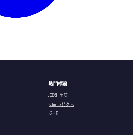
熱門標籤
ED壯陽藥
Climax持久液
GHB