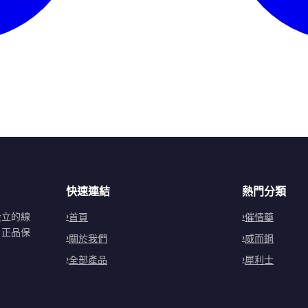
快速連結
熱門分類
設立的線
首頁
催情藥
。正品保
關於我們
威而鋼
全部產品
犀利士