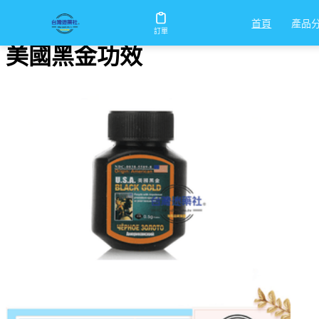
首頁
/
美國黑金功效
產品
首頁
訂單
美國黑金功效