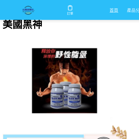
首頁
/
美國黑神
產品
首頁
訂單
美國黑神