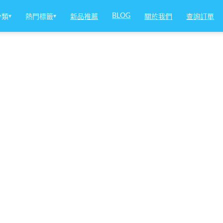
BLOG
分類
▾
熱門標籤
▾
新品推薦
關於我們
查詢訂單