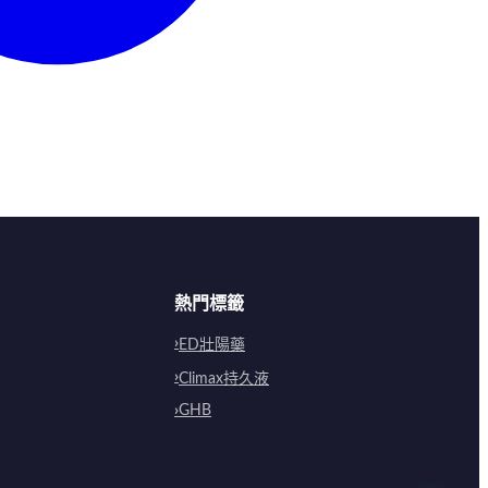
熱門標籤
ED壯陽藥
Climax持久液
GHB