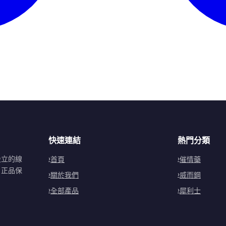
快速連結
熱門分類
設立的線
首頁
催情藥
。正品保
關於我們
威而鋼
全部產品
犀利士