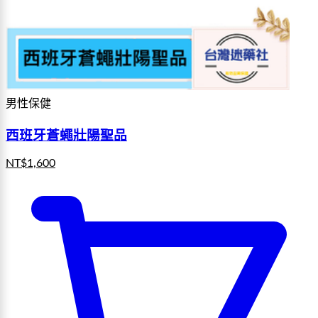
男性保健
西班牙蒼蠅壯陽聖品
NT$
1,600