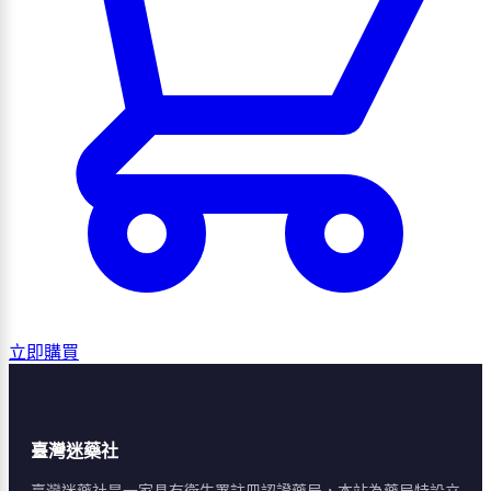
立即購買
臺灣迷藥社