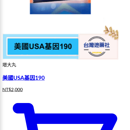
增大丸
美國USA基因190
NT$
2,000