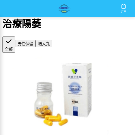
首頁
/
治療陽萎
訂單
治療陽萎
男性保健
增大丸
全部