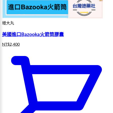
增大丸
美國進口Bazooka火箭筒膠囊
NT$
2,400