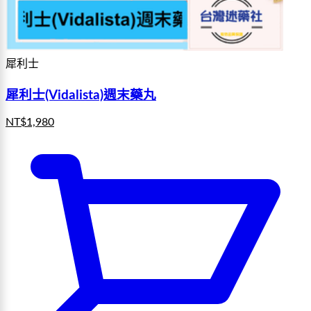
犀利士
犀利士(Vidalista)週末藥丸
NT$
1,980