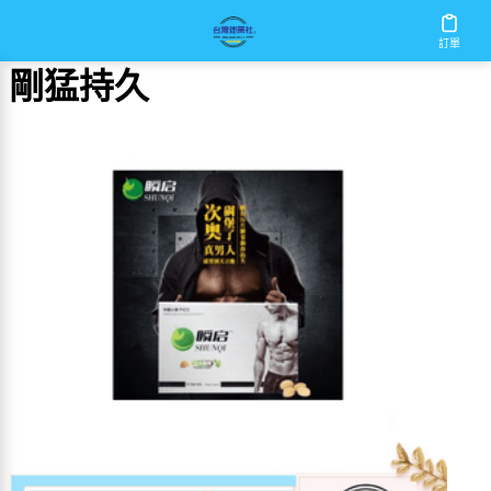
首頁
/
剛猛持久
訂單
剛猛持久