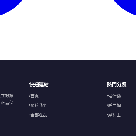
快速連結
熱門分類
設立的線
首頁
催情藥
。正品保
關於我們
威而鋼
全部產品
犀利士