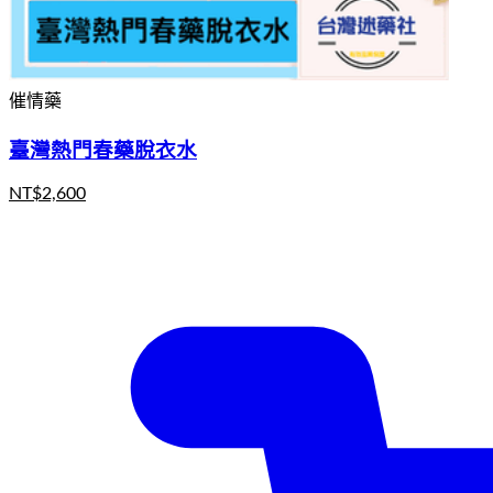
催情藥
臺灣熱門春藥脫衣水
NT$
2,600