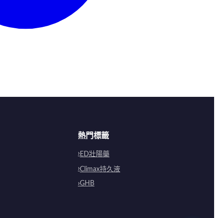
熱門標籤
ED壯陽藥
Climax持久液
GHB