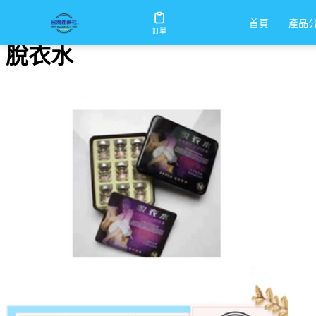
首頁
/
脫衣水
產品
首頁
訂單
脫衣水