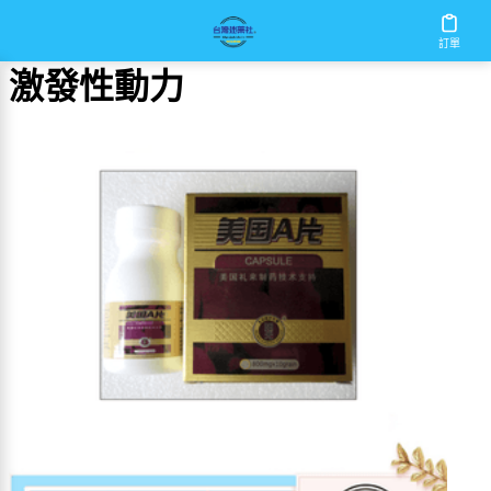
首頁
/
激發性動力
訂單
激發性動力