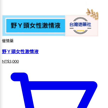
催情藥
野Ｙ頭女性激情液
NT$
3,000