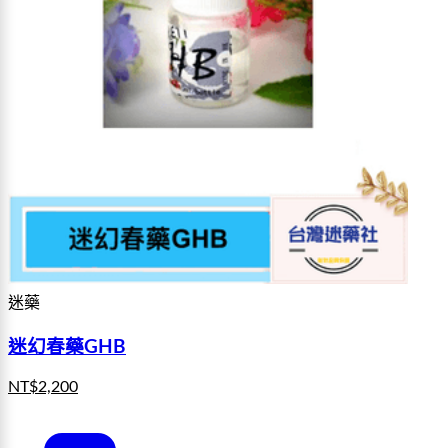
迷藥
迷幻春藥GHB
NT$
2,200