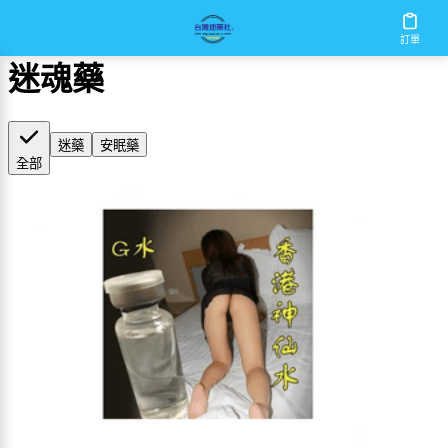
首頁
/
迷魂藥
訂單
迷魂藥
迷藥
安眠藥
全部