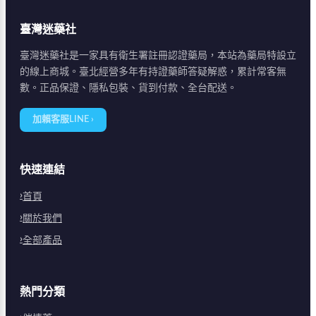
臺灣迷藥社
臺灣迷藥社是一家具有衛生署註冊認證藥局，本站為藥局特設立
的線上商城。臺北經營多年有持證藥師答疑解惑，累計常客無
數。正品保證、隱私包裝、貨到付款、全台配送。
加賴客服LINE ›
快速連結
首頁
關於我們
全部產品
熱門分類