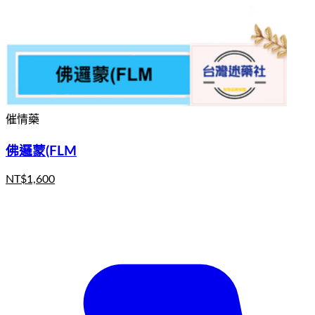
催情藥
佛邏蒙(FLM
NT$
1,600