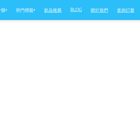
BLOG
分類
▾
熱門標籤
▾
新品推薦
關於我們
查詢訂單