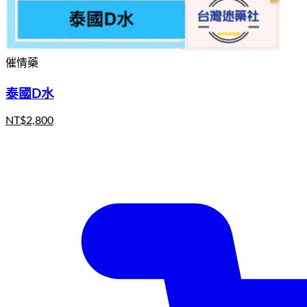
催情藥
泰國D水
NT$
2,800