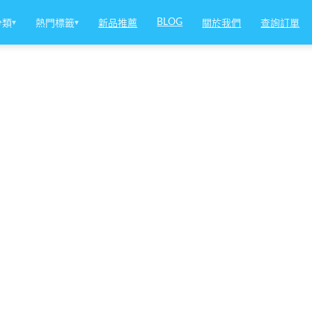
BLOG
分類
▾
熱門標籤
▾
新品推薦
關於我們
查詢訂單