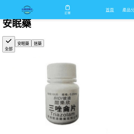
首頁
/
安眠藥
產品
首頁
訂單
安眠藥
安眠藥
迷藥
全部