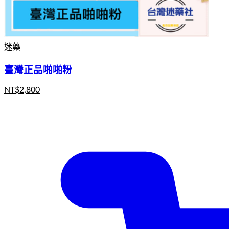
迷藥
臺灣正品啪啪粉
NT$
2,800