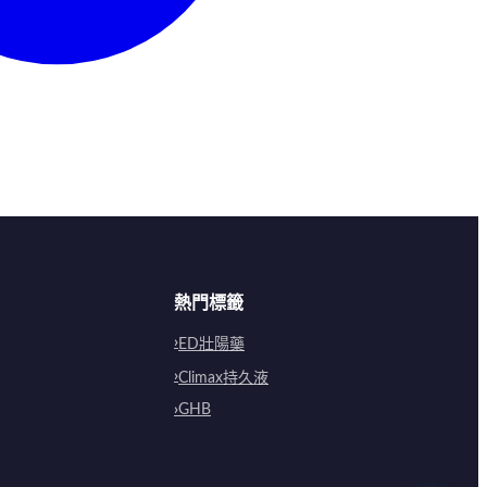
熱門標籤
ED壯陽藥
Climax持久液
GHB