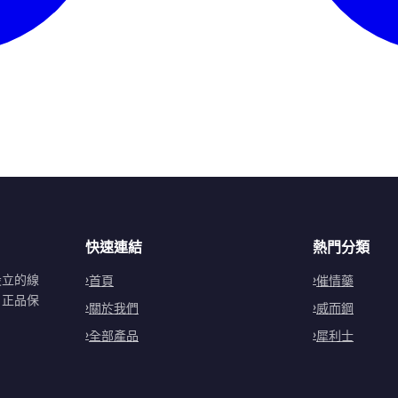
快速連結
熱門分類
設立的線
首頁
催情藥
。正品保
關於我們
威而鋼
全部產品
犀利士