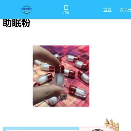
首頁
/
助眠粉
產品
首頁
訂單
助眠粉