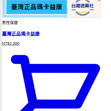
男性保健
臺灣正品瑪卡益康
NT$
2,200