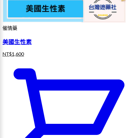
催情藥
美國生性素
NT$
1,600