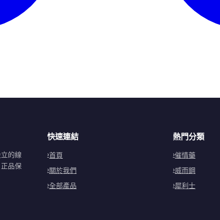
快速連結
熱門分類
設立的線
首頁
催情藥
。正品保
關於我們
威而鋼
全部產品
犀利士