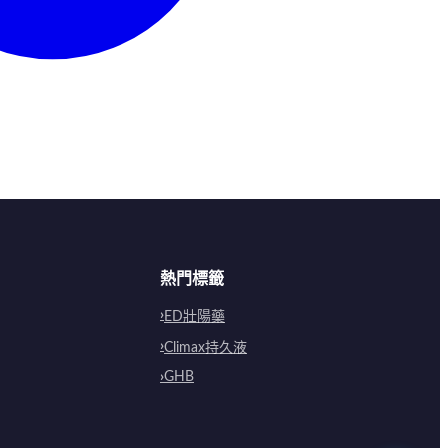
熱門標籤
ED壯陽藥
Climax持久液
GHB