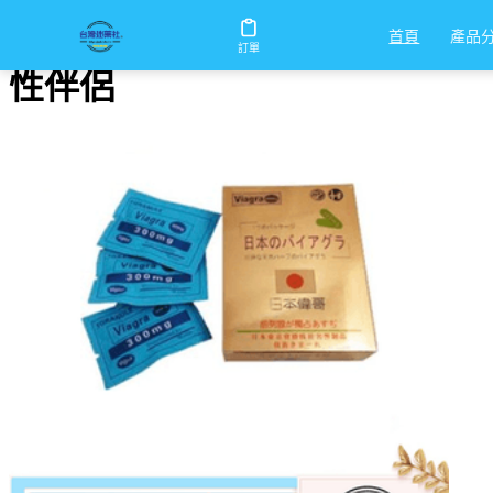
首頁
/
性伴侶
產品
首頁
訂單
性伴侶