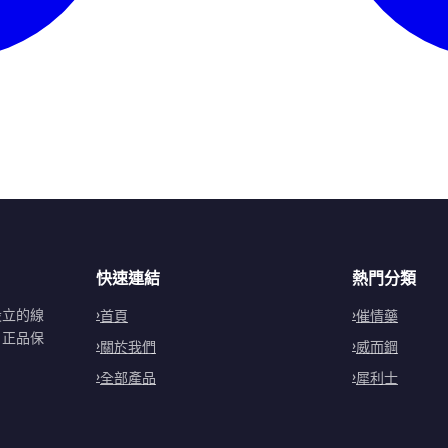
快速連結
熱門分類
設立的線
首頁
催情藥
。正品保
關於我們
威而鋼
全部產品
犀利士