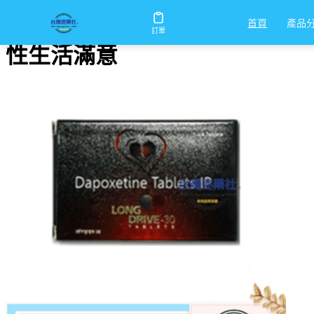
首頁
/
性生活滿意
產品
首頁
訂單
性生活滿意