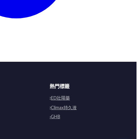
熱門標籤
ED壯陽藥
Climax持久液
GHB