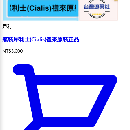
犀利士
瓶裝犀利士(Cialis)禮來原裝正品
NT$
3,000