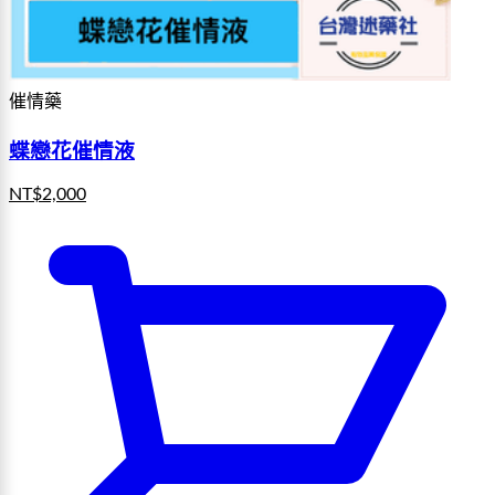
催情藥
蝶戀花催情液
NT$
2,000