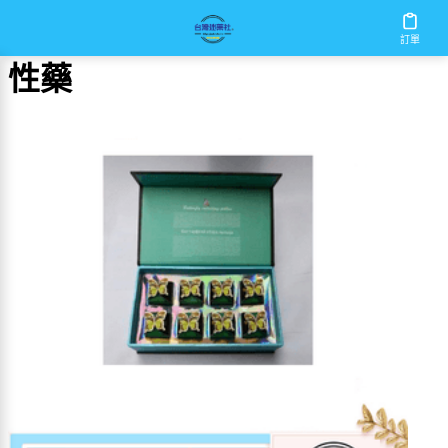
首頁
/
性藥
訂單
性藥