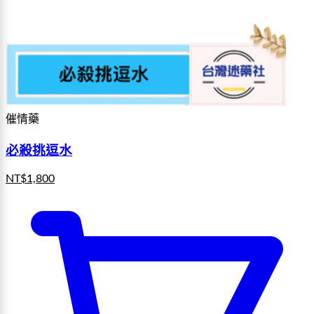
催情藥
必殺挑逗水
NT$
1,800