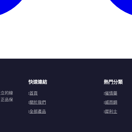
快速連結
熱門分類
設立的線
首頁
催情藥
。正品保
關於我們
威而鋼
全部產品
犀利士