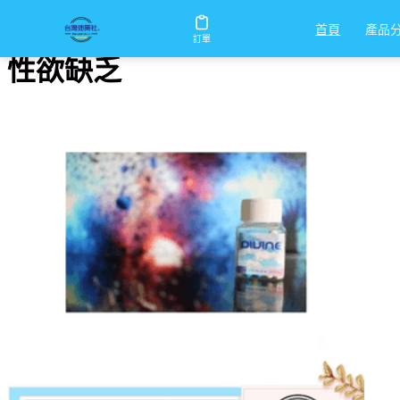
首頁
/
性欲缺乏
產品
首頁
訂單
性欲缺乏