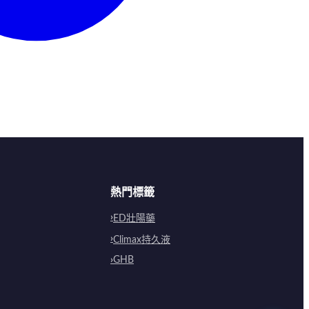
熱門標籤
ED壯陽藥
Climax持久液
GHB