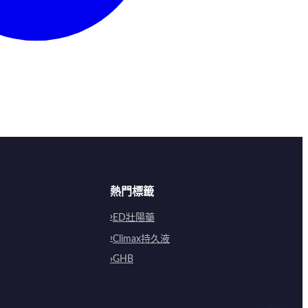
熱門標籤
ED壯陽藥
Climax持久液
GHB