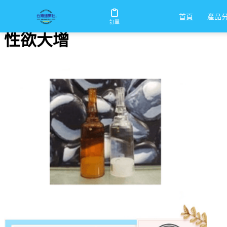
首頁
/
性欲大增
產品
首頁
訂單
性欲大增