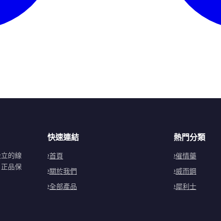
快速連結
熱門分類
設立的線
首頁
催情藥
。正品保
關於我們
威而鋼
全部產品
犀利士