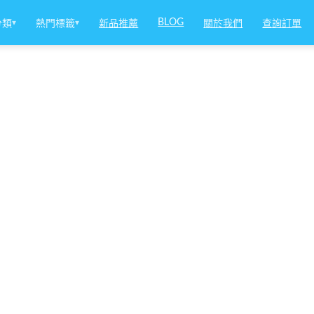
BLOG
分類
▾
熱門標籤
▾
新品推薦
關於我們
查詢訂單