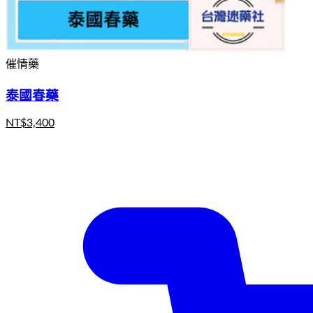
催情藥
泰國春藥
NT$
3,400