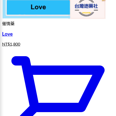
催情藥
Love
NT$
1,800