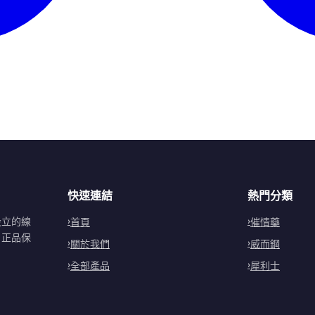
快速連結
熱門分類
設立的線
首頁
催情藥
。正品保
關於我們
威而鋼
全部產品
犀利士