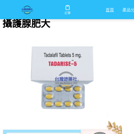
首頁
/
攝護腺肥大
產品
首頁
訂單
攝護腺肥大