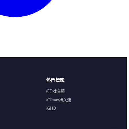
熱門標籤
ED壯陽藥
Climax持久液
GHB