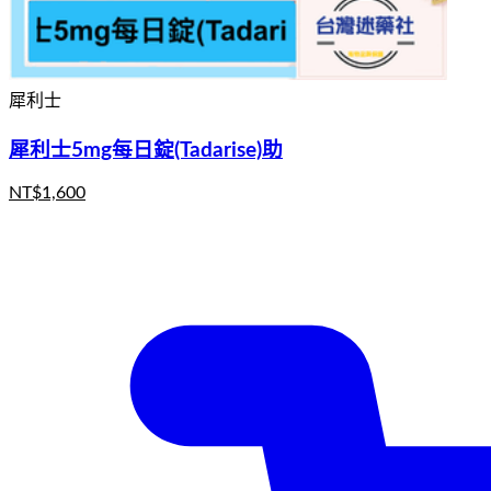
犀利士
犀利士5mg每日錠(Tadarise)助
NT$
1,600