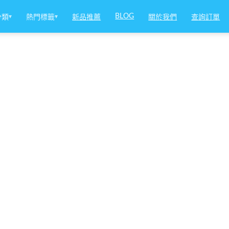
BLOG
分類
▾
熱門標籤
▾
新品推薦
關於我們
查詢訂單