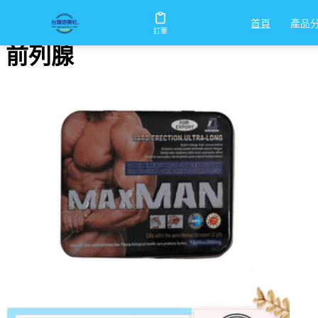
首頁
/
前列腺
產品
首頁
訂單
前列腺