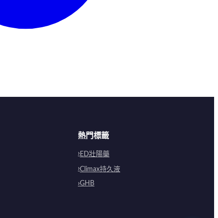
熱門標籤
ED壯陽藥
Climax持久液
GHB