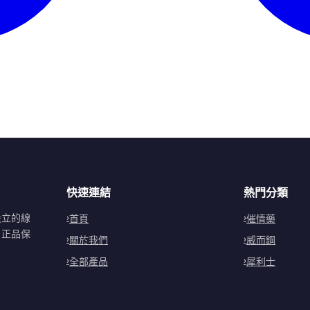
快速連結
熱門分類
設立的線
首頁
催情藥
。正品保
關於我們
威而鋼
全部產品
犀利士