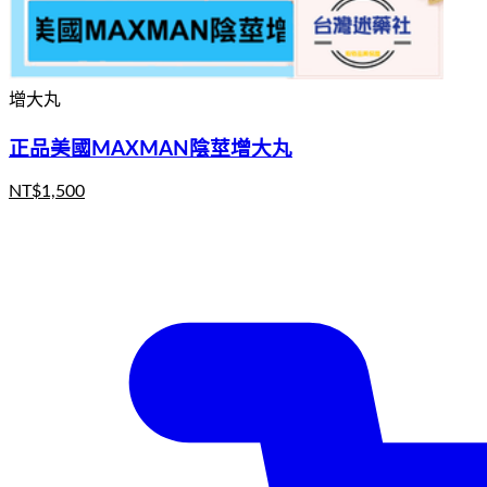
增大丸
正品美國MAXMAN陰莖增大丸
NT$
1,500