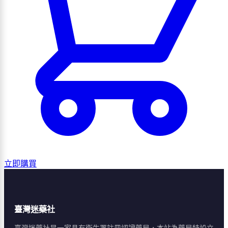
立即購買
臺灣迷藥社