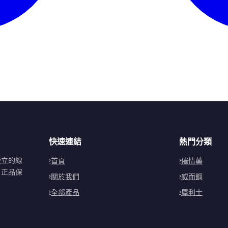
快速連結
熱門分類
設立的線
首頁
催情藥
。正品保
關於我們
威而鋼
全部產品
犀利士