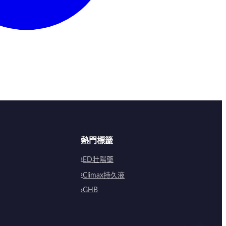
熱門標籤
ED壯陽藥
Climax持久液
GHB