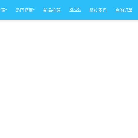
BLOG
分類
▾
熱門標籤
▾
新品推薦
關於我們
查詢訂單