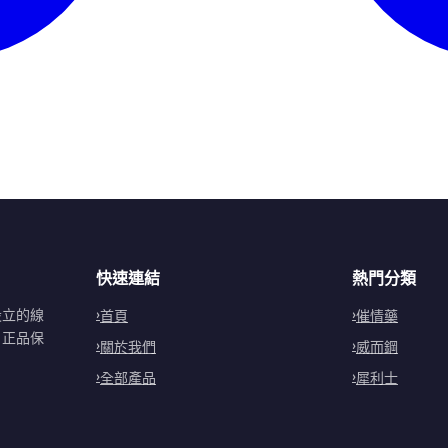
快速連結
熱門分類
設立的線
首頁
催情藥
。正品保
關於我們
威而鋼
全部產品
犀利士