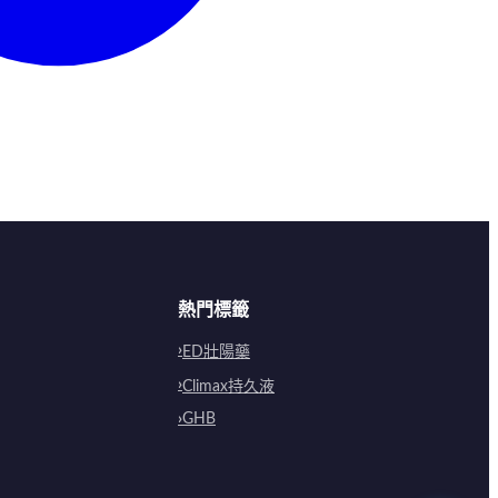
熱門標籤
ED壯陽藥
Climax持久液
GHB