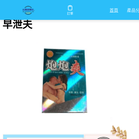
首頁
/
早泄夫
產品
首頁
訂單
早泄夫