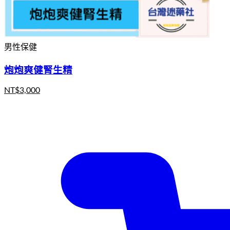
男性保健
炮炮爽健腎生精
NT$
3,000