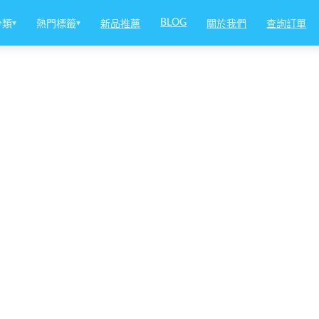
BLOG
分類
▾
熱門標籤
▾
新品推薦
關於我們
查詢訂單