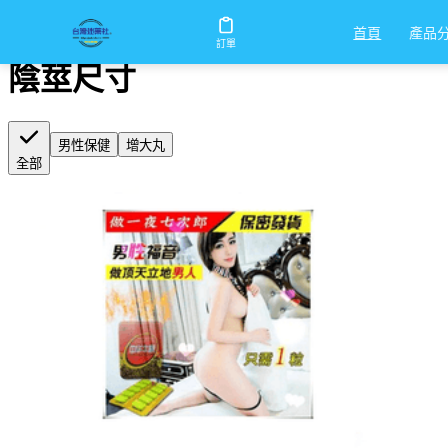
首頁
/
陰莖尺寸
產品
首頁
訂單
陰莖尺寸
男性保健
增大丸
全部