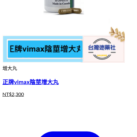
增大丸
正牌vimax陰莖增大丸
NT$
2,300