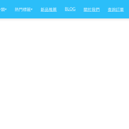
BLOG
分類
▾
熱門標籤
▾
新品推薦
關於我們
查詢訂單