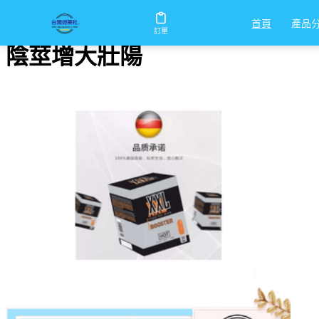
首頁
/
陰莖增大壯陽
產品
首頁
訂單
陰莖增大壯陽