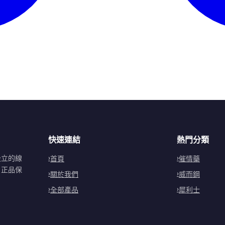
快速連結
熱門分類
設立的線
首頁
催情藥
。正品保
關於我們
威而鋼
全部產品
犀利士