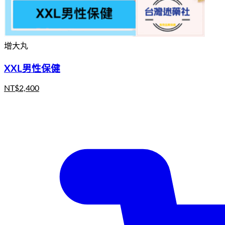
增大丸
XXL男性保健
NT$
2,400