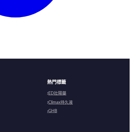
熱門標籤
ED壯陽藥
Climax持久液
GHB