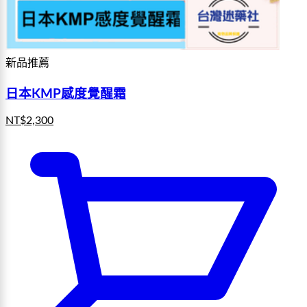
新品推薦
日本KMP感度覺醒霜
NT$
2,300