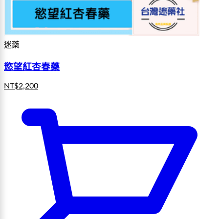
迷藥
慾望紅杏春藥
NT$
2,200