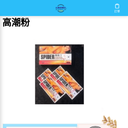
首頁
/
高潮粉
訂單
高潮粉