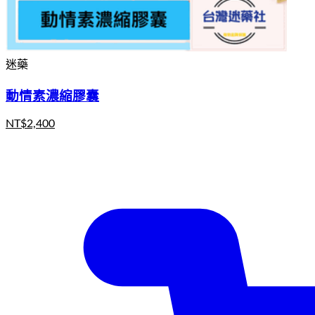
迷藥
動情素濃縮膠囊
NT$
2,400