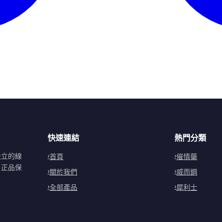
快速連結
熱門分類
設立的線
首頁
催情藥
。正品保
關於我們
威而鋼
全部產品
犀利士