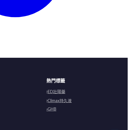
熱門標籤
ED壯陽藥
Climax持久液
GHB