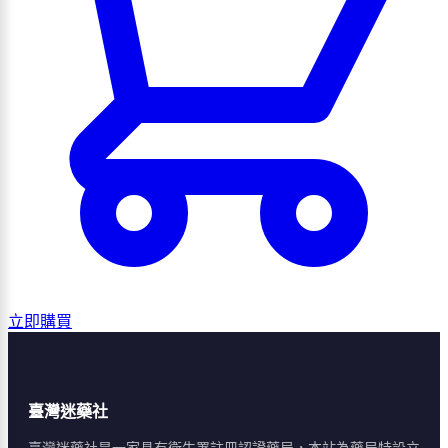
立即購買
臺灣迷藥社