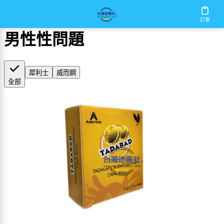
首頁
/
男性性問題
訂單
男性性問題
犀利士
威而鋼
全部