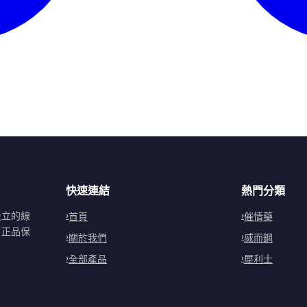
快速連結
熱門分類
設立的線
首頁
催情藥
。正品保
關於我們
威而鋼
全部產品
犀利士