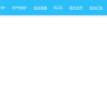
BLOG
分類
▾
熱門標籤
▾
新品推薦
關於我們
查詢訂單