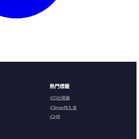
熱門標籤
ED壯陽藥
Climax持久液
GHB