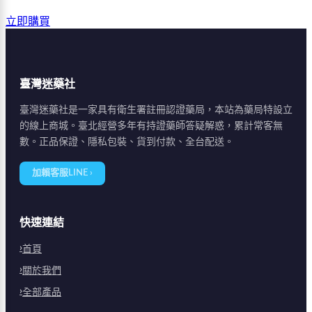
立即購買
臺灣迷藥社
臺灣迷藥社是一家具有衛生署註冊認證藥局，本站為藥局特設立
的線上商城。臺北經營多年有持證藥師答疑解惑，累計常客無
數。正品保證、隱私包裝、貨到付款、全台配送。
加賴客服LINE ›
快速連結
首頁
關於我們
全部產品