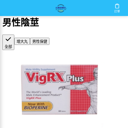
首頁
/
男性陰莖
訂單
男性陰莖
增大丸
男性保健
全部