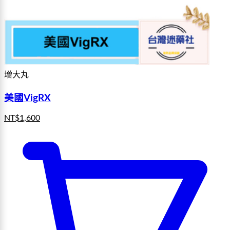
增大丸
美國VigRX
NT$
1,600