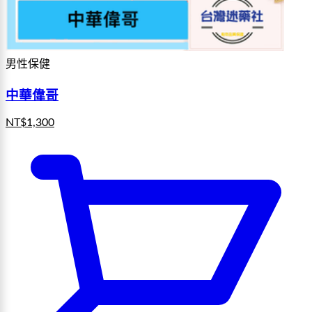
男性保健
中華偉哥
NT$
1,300