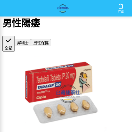
首頁
/
男性陽痿
訂單
男性陽痿
犀利士
男性保健
全部