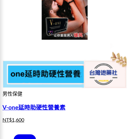
男性保健
V-one延時助硬性營養素
NT$
1,600