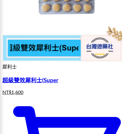
犀利士
超級雙效犀利士(Super
NT$
1,600