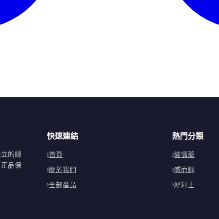
快速連結
熱門分類
設立的線
首頁
催情藥
。正品保
關於我們
威而鋼
全部產品
犀利士