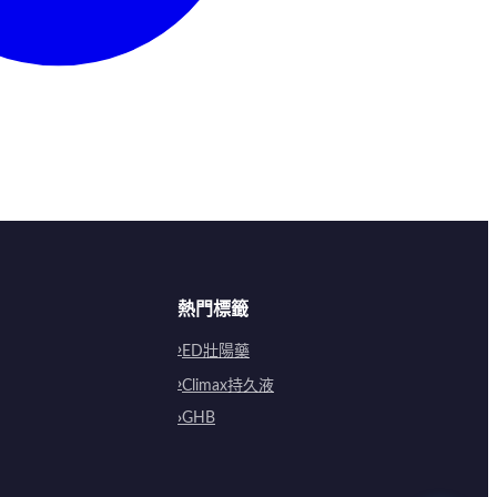
熱門標籤
ED壯陽藥
Climax持久液
GHB