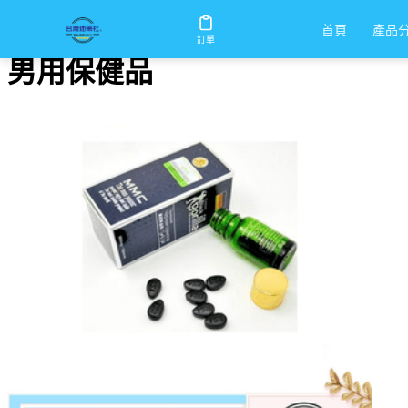
首頁
/
男用保健品
產品
首頁
訂單
男用保健品