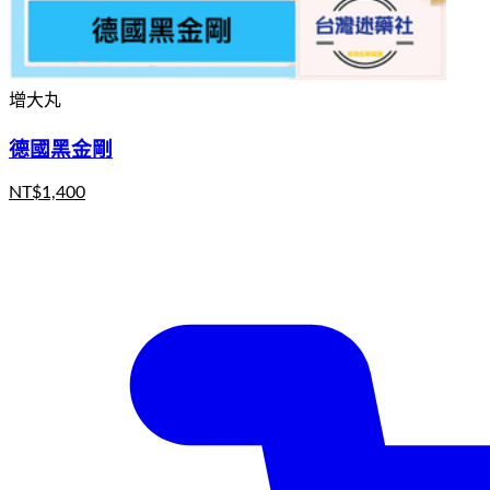
增大丸
德國黑金剛
NT$
1,400