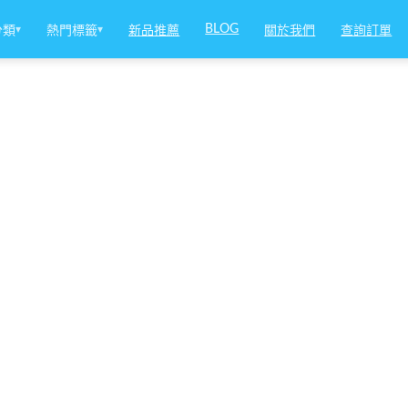
BLOG
分類
▾
熱門標籤
▾
新品推薦
關於我們
查詢訂單