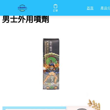
首頁
/
男士外用噴劑
產品
首頁
訂單
男士外用噴劑