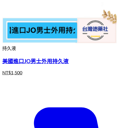
持久液
美國進口JO男士外用持久液
NT$
1,500