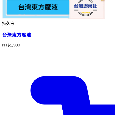
持久液
台灣東方魔液
NT$
1,300