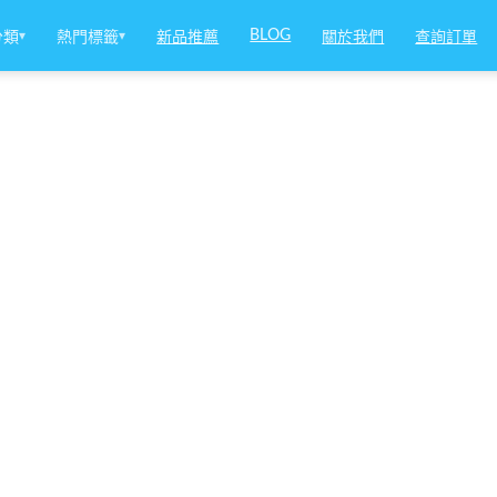
BLOG
分類
▾
熱門標籤
▾
新品推薦
關於我們
查詢訂單