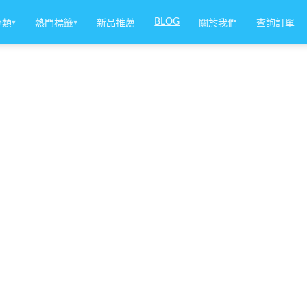
BLOG
分類
▾
熱門標籤
▾
新品推薦
關於我們
查詢訂單