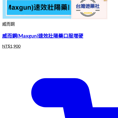
威而鋼
威而鋼(Maxgun)速效壯陽藥口服增硬
NT$
1,900