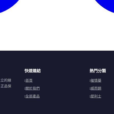
快速連結
熱門分類
設立的線
首頁
催情藥
。正品保
關於我們
威而鋼
全部產品
犀利士