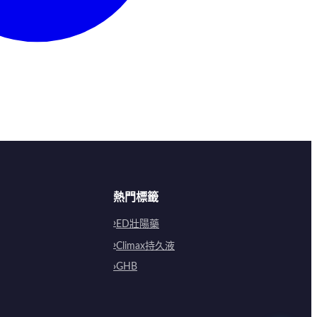
熱門標籤
ED壯陽藥
Climax持久液
GHB