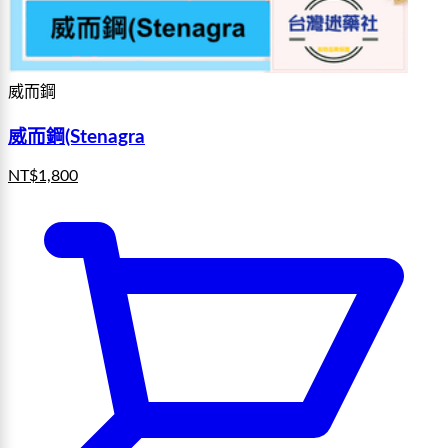
威而鋼
威而鋼(Stenagra
NT$
1,800