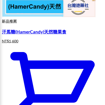
新品推薦
汗馬糖(HamerCandy)天然糖果食
NT$
1,600