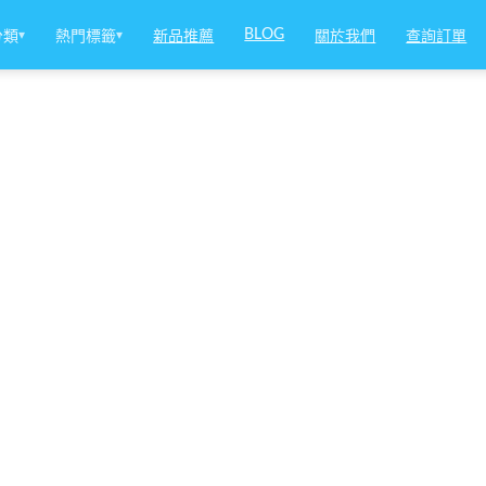
BLOG
分類
▾
熱門標籤
▾
新品推薦
關於我們
查詢訂單