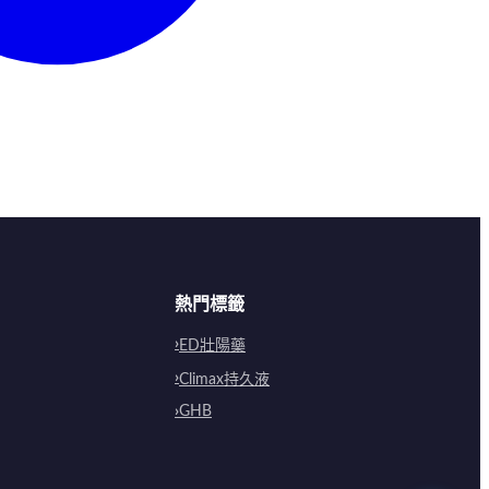
熱門標籤
ED壯陽藥
Climax持久液
GHB