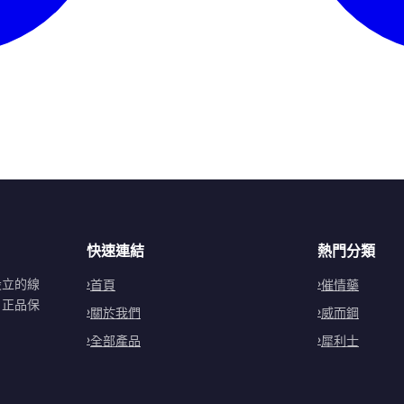
快速連結
熱門分類
設立的線
首頁
催情藥
。正品保
關於我們
威而鋼
全部產品
犀利士