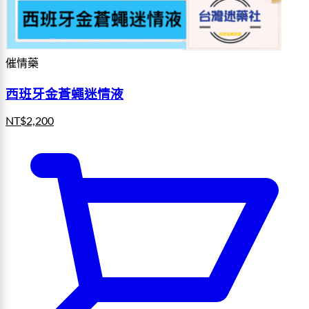
催情藥
西班牙金蒼蠅迷情液
NT$
2,200