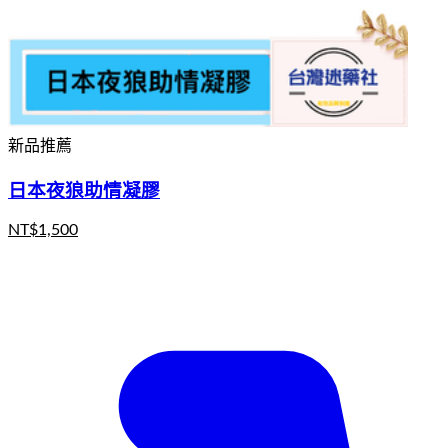
新品推薦
日本夜狼助情凝膠
NT$
1,500