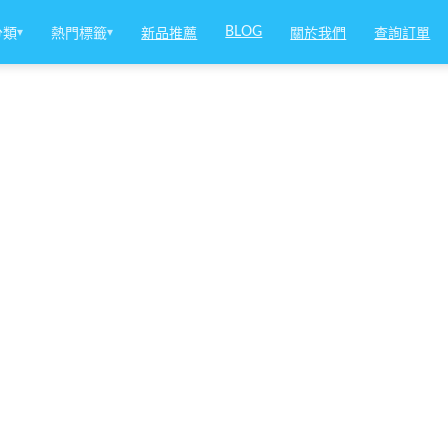
BLOG
分類
▾
熱門標籤
▾
新品推薦
關於我們
查詢訂單