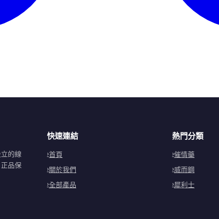
快速連結
熱門分類
設立的線
首頁
催情藥
。正品保
關於我們
威而鋼
全部產品
犀利士