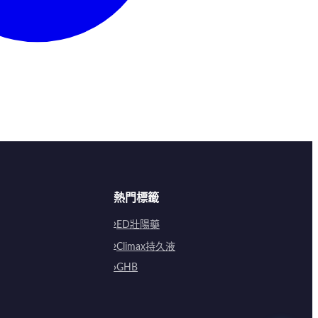
熱門標籤
ED壯陽藥
Climax持久液
GHB