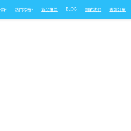
BLOG
分類
▾
熱門標籤
▾
新品推薦
關於我們
查詢訂單